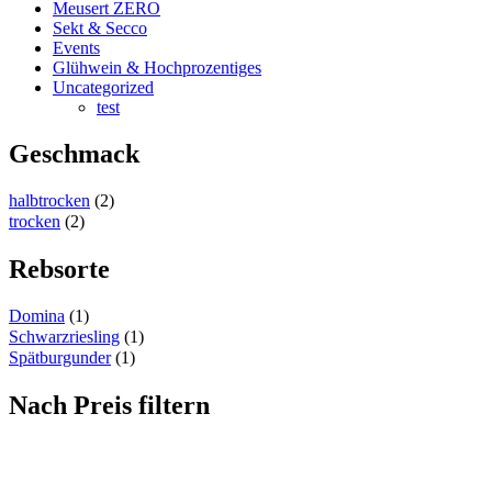
Meusert ZERO
Sekt & Secco
Events
Glühwein & Hochprozentiges
Uncategorized
test
Geschmack
halbtrocken
(2)
trocken
(2)
Rebsorte
Domina
(1)
Schwarzriesling
(1)
Spätburgunder
(1)
Nach Preis filtern