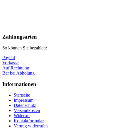
Nach
oben
Zahlungsarten
So können Sie bezahlen:
PayPal
Vorkasse
Auf Rechnung
Bar bei Abholung
Informationen
Startseite
Impressum
Datenschutz
Versandkosten
Widerruf
Kontaktformular
Vertrag widerrufen