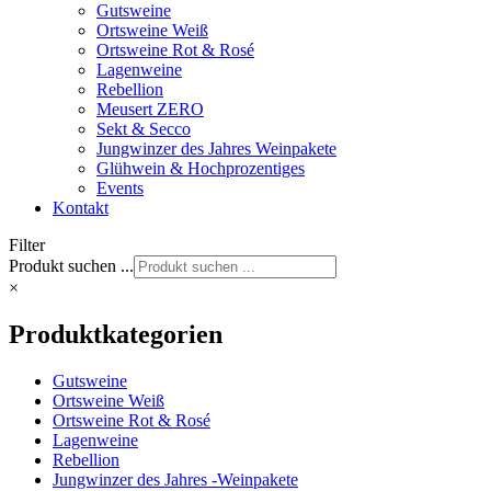
Gutsweine
Ortsweine Weiß
Ortsweine Rot & Rosé
Lagenweine
Rebellion
Meusert ZERO
Sekt & Secco
Jungwinzer des Jahres Weinpakete
Glühwein & Hochprozentiges
Events
Kontakt
Filter
Produkt suchen ...
×
Produktkategorien
Gutsweine
Ortsweine Weiß
Ortsweine Rot & Rosé
Lagenweine
Rebellion
Jungwinzer des Jahres -Weinpakete