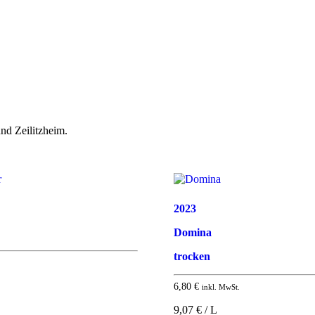
nd Zeilitzheim.
2023
Domina
trocken
6,80
€
inkl. MwSt.
9,07 € / L