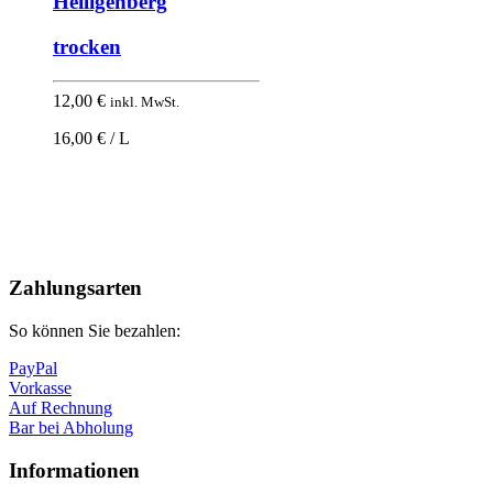
Heiligenberg
trocken
12,00
€
inkl. MwSt.
16,00 € / L
Nach
oben
Zahlungsarten
So können Sie bezahlen:
PayPal
Vorkasse
Auf Rechnung
Bar bei Abholung
Informationen