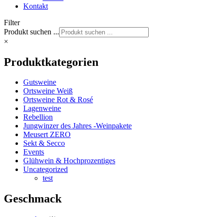
Kontakt
Filter
Produkt suchen ...
×
Produktkategorien
Gutsweine
Ortsweine Weiß
Ortsweine Rot & Rosé
Lagenweine
Rebellion
Jungwinzer des Jahres -Weinpakete
Meusert ZERO
Sekt & Secco
Events
Glühwein & Hochprozentiges
Uncategorized
test
Geschmack