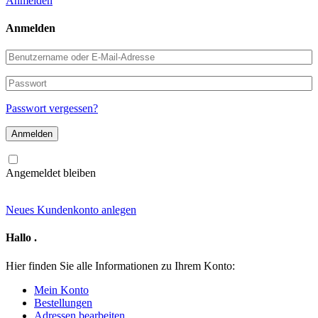
Anmelden
Anmelden
Benutzername
oder
E-
Passwort
Mail-
Adresse
Passwort vergessen?
Angemeldet bleiben
Neues Kundenkonto anlegen
Hallo
.
Hier finden Sie alle Informationen zu Ihrem Konto:
Mein Konto
Bestellungen
Adressen bearbeiten