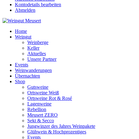
Kontodetails bearbeiten
Abmelden
Home
Weingut
Weinberge
Keller
Aktuelles
Unsere Partner
Events
Weinwanderungen
Übernachten
Shop
Gutsweine
Ortsweine Weiß
Ortsweine Rot & Rosé
Lagenweine
Rebellion
Meusert ZERO
Sekt & Secco
Jungwinzer des Jahres Weinpakete
Glühwein & Hochprozentiges
Events