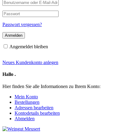
Benutzername
oder
E-
Passwort
Mail-
Adresse
Passwort vergessen?
Angemeldet bleiben
Neues Kundenkonto anlegen
Hallo
.
Hier finden Sie alle Informationen zu Ihrem Konto:
Mein Konto
Bestellungen
Adressen bearbeiten
Kontodetails bearbeiten
Abmelden