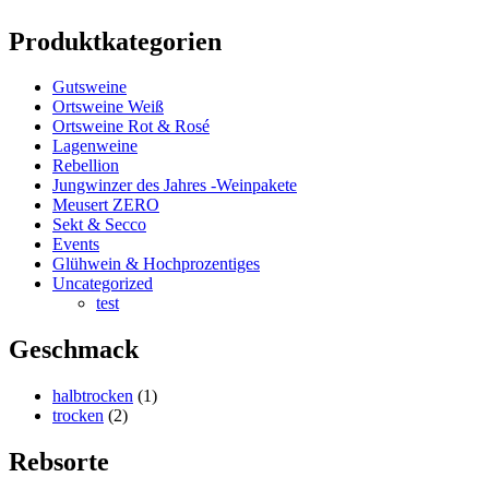
Produktkategorien
Gutsweine
Ortsweine Weiß
Ortsweine Rot & Rosé
Lagenweine
Rebellion
Jungwinzer des Jahres -Weinpakete
Meusert ZERO
Sekt & Secco
Events
Glühwein & Hochprozentiges
Uncategorized
test
Geschmack
halbtrocken
(1)
trocken
(2)
Rebsorte