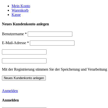
Weiter
Mein Konto
zum
Warenkorb
Inhalt
Kasse
Neues Kundenkonto anlegen
Benutzername
*
E-Mail-Adresse
*
Mit der Registrierung stimmen Sie der Speicherung und Verarbeitung 
Anmelden
Anmelden