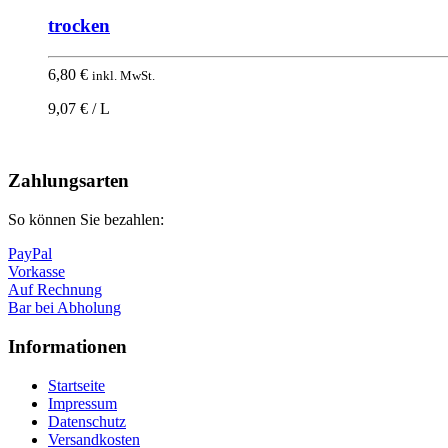
trocken
6,80
€
inkl. MwSt.
9,07 € / L
Nach
oben
Zahlungsarten
So können Sie bezahlen:
PayPal
Vorkasse
Auf Rechnung
Bar bei Abholung
Informationen
Startseite
Impressum
Datenschutz
Versandkosten