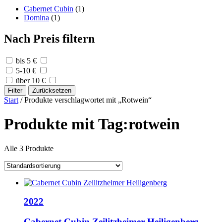
Cabernet Cubin
(1)
Domina
(1)
Nach Preis filtern
bis 5 €
5-10 €
über 10 €
Filter
Zurücksetzen
Start
/ Produkte verschlagwortet mit „Rotwein“
Produkte mit Tag:rotwein
Alle 3 Produkte
2022
Cabernet Cubin Zeilitzheimer Heiligenberg