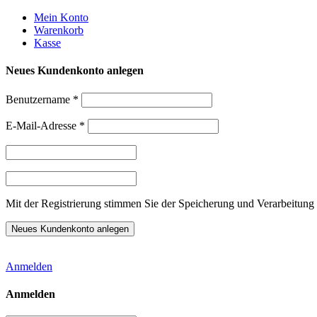
Weiter
Mein Konto
zum
Warenkorb
Inhalt
Kasse
Neues Kundenkonto anlegen
Benutzername
*
E-Mail-Adresse
*
Mit der Registrierung stimmen Sie der Speicherung und Verarbeitung 
Anmelden
Anmelden