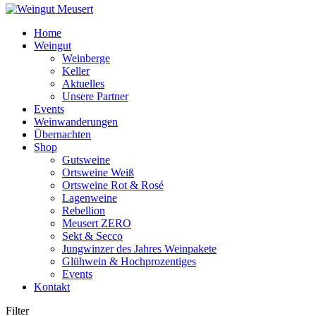
Home
Weingut
Weinberge
Keller
Aktuelles
Unsere Partner
Events
Weinwanderungen
Übernachten
Shop
Gutsweine
Ortsweine Weiß
Ortsweine Rot & Rosé
Lagenweine
Rebellion
Meusert ZERO
Sekt & Secco
Jungwinzer des Jahres Weinpakete
Glühwein & Hochprozentiges
Events
Kontakt
Filter