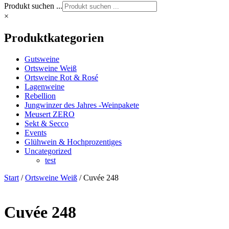
Produkt suchen ...
×
Produktkategorien
Gutsweine
Ortsweine Weiß
Ortsweine Rot & Rosé
Lagenweine
Rebellion
Jungwinzer des Jahres -Weinpakete
Meusert ZERO
Sekt & Secco
Events
Glühwein & Hochprozentiges
Uncategorized
test
Start
/
Ortsweine Weiß
/ Cuvée 248
Cuvée 248