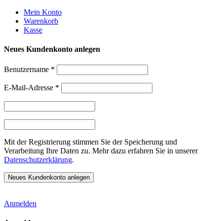
Weiter
Mein Konto
zum
Warenkorb
Inhalt
Kasse
Neues Kundenkonto anlegen
Benutzername
*
E-Mail-Adresse
*
Mit der Registrierung stimmen Sie der Speicherung und
Verarbeitung Ihre Daten zu. Mehr dazu erfahren Sie in unserer
Datenschutzerklärung
.
Anmelden