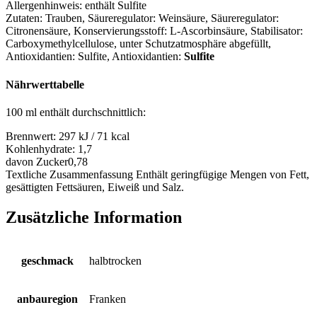
Allergenhinweis:
enthält Sulfite
Zutaten:
Trauben, Säureregulator: Weinsäure, Säureregulator:
Citronensäure, Konservierungsstoff: L-Ascorbinsäure, Stabilisator:
Carboxymethylcellulose, unter Schutzatmosphäre abgefüllt,
Antioxidantien: Sulfite
, Antioxidantien:
Sulfite
Nährwerttabelle
100 ml enthält durchschnittlich:
Brennwert:
297 kJ / 71 kcal
Kohlenhydrate:
1,7
davon Zucker
0,78
Textliche Zusammenfassung
Enthält geringfügige Mengen von Fett,
gesättigten Fettsäuren, Eiweiß und Salz.
Zusätzliche Information
geschmack
halbtrocken
anbauregion
Franken