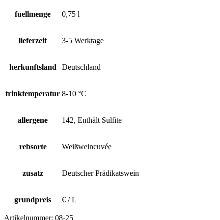
fuellmenge
0,75 l
lieferzeit
3-5 Werktage
herkunftsland
Deutschland
trinktemperatur
8-10 °C
allergene
142, Enthält Sulfite
rebsorte
Weißweincuvée
zusatz
Deutscher Prädikatswein
grundpreis
€ / L
Artikelnummer:
08-25