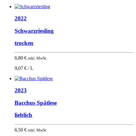
2022
Schwarzriesling
trocken
6,80
€
inkl. MwSt.
9,07 € / L
2023
Bacchus Spätlese
lieblich
6,50
€
inkl. MwSt.