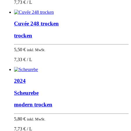
7,73 € / L
Cuvée 248 trocken
trocken
5,50
€
inkl. MwSt.
7,33 € / L
2024
Scheurebe
modern trocken
5,80
€
inkl. MwSt.
7,73 € / L