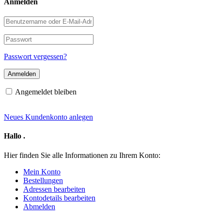
Anmelden
Benutzername
oder
E-
Passwort
Mail-
Adresse
Passwort vergessen?
Angemeldet bleiben
Neues Kundenkonto anlegen
Hallo
.
Hier finden Sie alle Informationen zu Ihrem Konto:
Mein Konto
Bestellungen
Adressen bearbeiten
Kontodetails bearbeiten
Abmelden