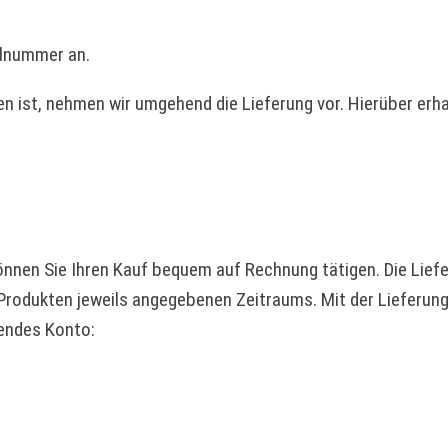
llnummer an.
 ist, nehmen wir umgehend die Lieferung vor. Hierüber erha
nen Sie Ihren Kauf bequem auf Rechnung tätigen. Die Liefer
 Produkten jeweils angegebenen Zeitraums. Mit der Lieferung
hendes Konto: