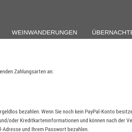
WEINWANDERUNGEN
ÜBERNACHT
genden Zahlungsarten an:
rgeldlos bezahlen. Wenn Sie noch kein PayPal-Konto besitzen
- und/oder Kreditkarteninformationen und können nach der Ver
il-Adresse und Ihrem Passwort bezahlen.