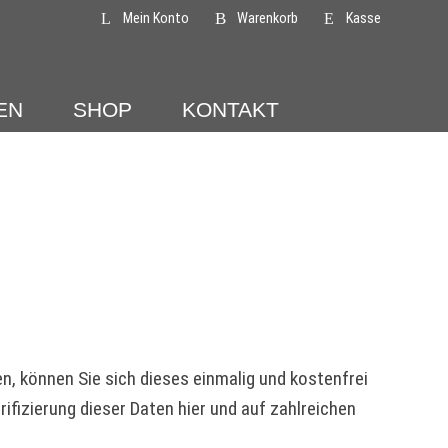
Mein Konto
Warenkorb
Kasse
EN
SHOP
KONTAKT
, können Sie sich dieses einmalig und kostenfrei
ifizierung dieser Daten hier und auf zahlreichen