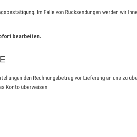
ungsbestätigung. Im Falle von Rücksendungen werden wir Ihn
ofort bearbeiten.
SE
Bestellungen den Rechnungsbetrag vor Lieferung an uns zu üb
des Konto überweisen: