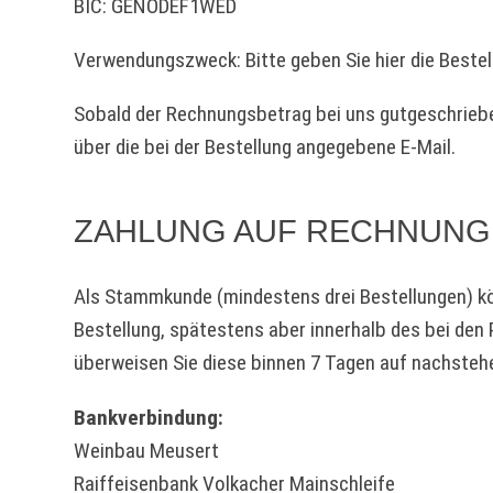
BIC: GENODEF1WED
Verwendungszweck: Bitte geben Sie hier die Beste
Sobald der Rechnungsbetrag bei uns gutgeschrieben
über die bei der Bestellung angegebene E-Mail.
ZAHLUNG AUF RECHNUNG
Als Stammkunde (mindestens drei Bestellungen) kön
Bestellung, spätestens aber innerhalb des bei den
überweisen Sie diese binnen 7 Tagen auf nachste
Bankverbindung:
Weinbau Meusert
Raiffeisenbank Volkacher Mainschleife