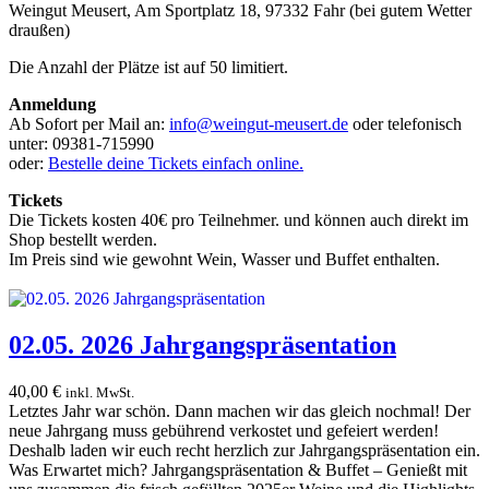
Weingut Meusert, Am Sportplatz 18, 97332 Fahr (bei gutem Wetter
draußen)
Die Anzahl der Plätze ist auf 50 limitiert.
Anmeldung
Ab Sofort per Mail an:
info@weingut-meusert.de
oder telefonisch
unter: 09381-715990
oder:
Bestelle deine Tickets einfach online.
Tickets
Die Tickets kosten 40€ pro Teilnehmer. und können auch direkt im
Shop bestellt werden.
Im Preis sind wie gewohnt Wein, Wasser und Buffet enthalten.
02.05. 2026 Jahrgangspräsentation
40,00
€
inkl. MwSt.
Letztes Jahr war schön. Dann machen wir das gleich nochmal! Der
neue Jahrgang muss gebührend verkostet und gefeiert werden!
Deshalb laden wir euch recht herzlich zur Jahrgangspräsentation ein.
Was Erwartet mich? Jahrgangspräsentation & Buffet – Genießt mit