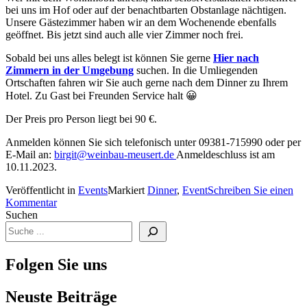
bei uns im Hof oder auf der benachtbarten Obstanlage nächtigen.
Unsere Gästezimmer haben wir an dem Wochenende ebenfalls
geöffnet. Bis jetzt sind auch alle vier Zimmer noch frei.
Sobald bei uns alles belegt ist können Sie gerne
Hier nach
Zimmern in der Umgebung
suchen. In die Umliegenden
Ortschaften fahren wir Sie auch gerne nach dem Dinner zu Ihrem
Hotel. Zu Gast bei Freunden Service halt 😀
Der Preis pro Person liegt bei 90 €.
Anmelden können Sie sich telefonisch unter 09381-715990 oder per
E-Mail an:
birgit@weinbau-meusert.de
Anmeldeschluss ist am
10.11.2023.
Veröffentlicht in
Events
Markiert
Dinner
,
Event
Schreiben Sie einen
Kommentar
Suchen
Folgen Sie uns
Neuste Beiträge