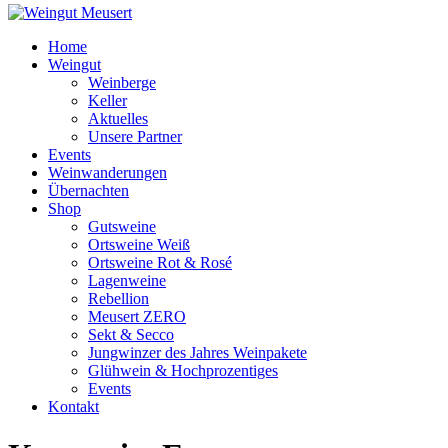
Home
Weingut
Weinberge
Keller
Aktuelles
Unsere Partner
Events
Weinwanderungen
Übernachten
Shop
Gutsweine
Ortsweine Weiß
Ortsweine Rot & Rosé
Lagenweine
Rebellion
Meusert ZERO
Sekt & Secco
Jungwinzer des Jahres Weinpakete
Glühwein & Hochprozentiges
Events
Kontakt