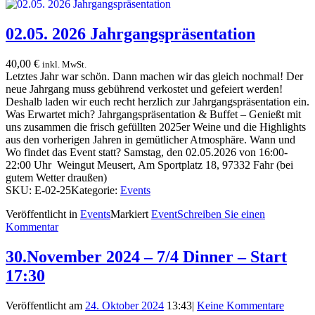
02.05. 2026 Jahrgangspräsentation
40,00
€
inkl. MwSt.
Letztes Jahr war schön. Dann machen wir das gleich nochmal! Der
neue Jahrgang muss gebührend verkostet und gefeiert werden!
Deshalb laden wir euch recht herzlich zur Jahrgangspräsentation ein.
Was Erwartet mich? Jahrgangspräsentation & Buffet – Genießt mit
uns zusammen die frisch gefüllten 2025er Weine und die Highlights
aus den vorherigen Jahren in gemütlicher Atmosphäre. Wann und
Wo findet das Event statt? Samstag, den 02.05.2026 von 16:00-
22:00 Uhr Weingut Meusert, Am Sportplatz 18, 97332 Fahr (bei
gutem Wetter draußen)
SKU:
E-02-25
Kategorie:
Events
Veröffentlicht in
Events
Markiert
Event
Schreiben Sie einen
Kommentar
30.November 2024 – 7/4 Dinner – Start
17:30
Veröffentlicht am
24. Oktober 2024
13:43
|
Keine Kommentare