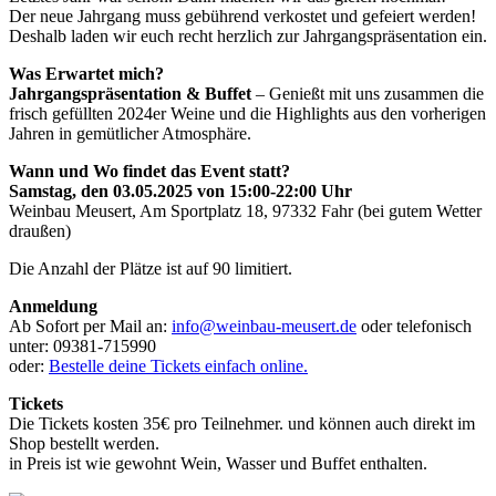
Der neue Jahrgang muss gebührend verkostet und gefeiert werden!
Deshalb laden wir euch recht herzlich zur Jahrgangspräsentation ein.
Was Erwartet mich?
Jahrgangspräsentation & Buffet
– Genießt mit uns zusammen die
frisch gefüllten 2024er Weine und die Highlights aus den vorherigen
Jahren in gemütlicher Atmosphäre.
Wann und Wo findet das Event statt?
Samstag, den 03.05.2025 von 15:00-22:00 Uhr
Weinbau Meusert, Am Sportplatz 18, 97332 Fahr (bei gutem Wetter
draußen)
Die Anzahl der Plätze ist auf 90 limitiert.
Anmeldung
Ab Sofort per Mail an:
info@weinbau-meusert.de
oder telefonisch
unter: 09381-715990
oder:
Bestelle deine Tickets einfach online.
Tickets
Die Tickets kosten 35€ pro Teilnehmer. und können auch direkt im
Shop bestellt werden.
in Preis ist wie gewohnt Wein, Wasser und Buffet enthalten.