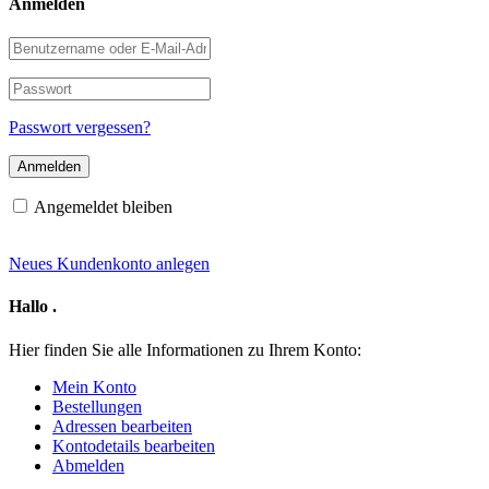
Anmelden
Benutzername
oder
E-
Passwort
Mail-
Adresse
Passwort vergessen?
Angemeldet bleiben
Neues Kundenkonto anlegen
Hallo
.
Hier finden Sie alle Informationen zu Ihrem Konto:
Mein Konto
Bestellungen
Adressen bearbeiten
Kontodetails bearbeiten
Abmelden