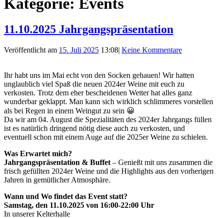
Kategorie:
Events
11.10.2025 Jahrgangspräsentation
Veröffentlicht am
15. Juli 2025
13:08
|
Keine Kommentare
Ihr habt uns im Mai echt von den Socken gehauen! Wir hatten
unglaublich viel Spaß die neuen 2024er Weine mit euch zu
verkosten. Trotz dem eher bescheidenen Wetter hat alles ganz
wunderbar geklappt. Man kann sich wirklich schlimmeres vorstellen
als bei Regen in einem Weingut zu sein 😀
Da wir am 04. August die Spezialitäten des 2024er Jahrgangs füllen
ist es natürlich dringend nötig diese auch zu verkosten, und
eventuell schon mit einem Auge auf die 2025er Weine zu schielen.
Was Erwartet mich?
Jahrgangspräsentation & Buffet
– Genießt mit uns zusammen die
frisch gefüllten 2024er Weine und die Highlights aus den vorherigen
Jahren in gemütlicher Atmosphäre.
Wann und Wo findet das Event statt?
Samstag, den 11.10.2025 von 16:00-22:00 Uhr
In unserer Kelterhalle