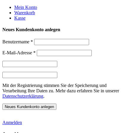
Weiter
Mein Konto
zum
Warenkorb
Inhalt
Kasse
Neues Kundenkonto anlegen
Benutzername
*
E-Mail-Adresse
*
Mit der Registrierung stimmen Sie der Speicherung und
Verarbeitung Ihre Daten zu. Mehr dazu erfahren Sie in unserer
Datenschutzerklärung
.
Anmelden