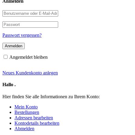
Anmelden
Benutzername
oder
E-
Passwort
Mail-
Adresse
Passwort vergessen?
Angemeldet bleiben
Neues Kundenkonto anlegen
Hallo
.
Hier finden Sie alle Informationen zu Ihrem Konto:
Mein Konto
Bestellungen
Adressen bearbeiten
Kontodetails bearbeiten
Abmelden