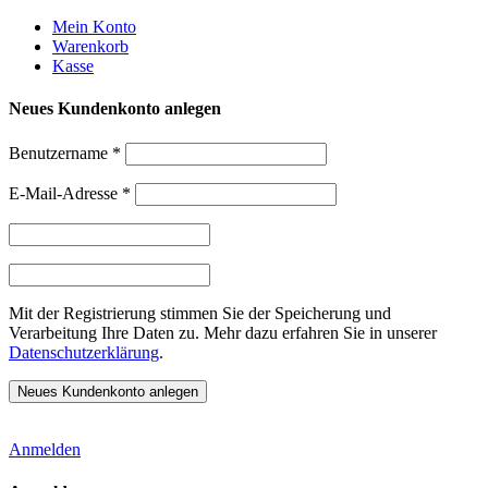
Weiter
Mein Konto
zum
Warenkorb
Inhalt
Kasse
Neues Kundenkonto anlegen
Benutzername
*
E-Mail-Adresse
*
Mit der Registrierung stimmen Sie der Speicherung und
Verarbeitung Ihre Daten zu. Mehr dazu erfahren Sie in unserer
Datenschutzerklärung
.
Anmelden