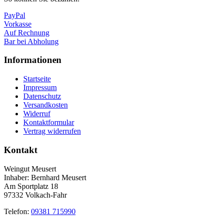
PayPal
Vorkasse
Auf Rechnung
Bar bei Abholung
Informationen
Startseite
Impressum
Datenschutz
Versandkosten
Widerruf
Kontaktformular
Vertrag widerrufen
Kontakt
Weingut Meusert
Inhaber: Bernhard Meusert
Am Sportplatz 18
97332 Volkach-Fahr
Telefon:
09381 715990