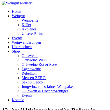
Home
Weingut
Weinberge
Keller
Aktuelles
Unsere Partner
Events
Weinwanderungen
Übernachten
Shop
Gutsweine
Ortsweine Weiß
Ortsweine Rot & Rosé
Lagenweine
Rebellion
Meusert ZERO
Sekt & Secco
Jungwinzer des Jahres Weinpakete
Glühwein & Hochprozentiges
Events
Kontakt